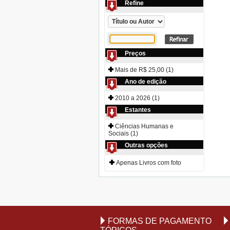
Refine
Preços
Mais de R$ 25,00 (1)
Ano de edição
2010 a 2026 (1)
Estantes
Ciências Humanas e
Sociais (1)
Outras opções
Apenas Livros com foto
FORMAS DE PAGAMENTO