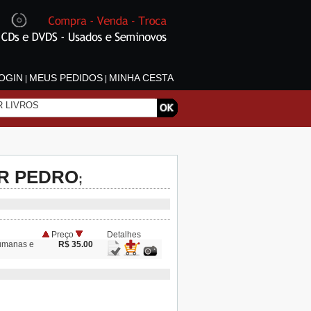
OGIN
MEUS PEDIDOS
MINHA CESTA
|
|
R PEDRO
;
Preço
Detalhes
umanas e
R$ 35.00