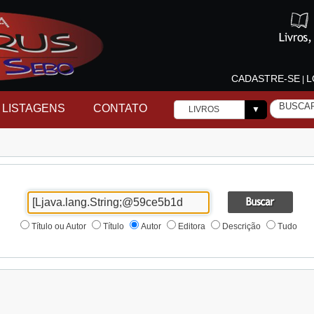
CADASTRE-SE
L
|
LISTAGENS
CONTATO
LIVROS
▼
Título ou Autor
Título
Autor
Editora
Descrição
Tudo