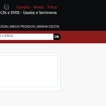
OGIN
MEUS PEDIDOS
MINHA CESTA
|
|