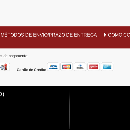
MÉTODOS DE ENVIO/PRAZO DE ENTREGA
COMO C
mas de pagamento:
Cartão de Crédito
O)