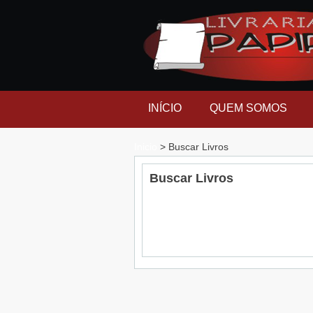
INÍCIO
QUEM SOMOS
Inicio
> Buscar Livros
Buscar Livros