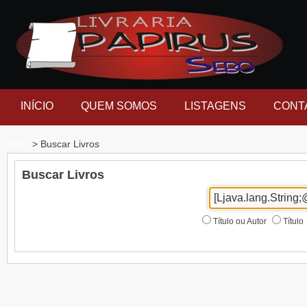
INÍCIO
QUEM SOMOS
LISTAGENS
CONT
Inicio
> Buscar Livros
Buscar Livros
Título ou Autor
Título