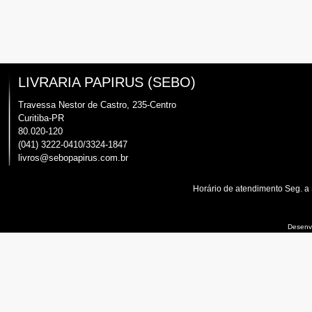
LIVRARIA PAPIRUS (SEBO)
Travessa Nestor de Castro, 235-Centro
Curitiba-PR
80.020-120
(041) 3222-0410/3324-1847
livros@sebopapirus.com.br
Horário de atendimento Seg. a
Desenvo