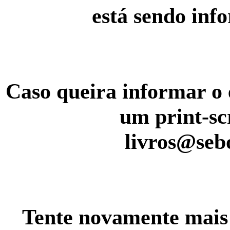
está sendo inf
Caso queira informar o 
um print-sc
livros@seb
Tente novamente mais 