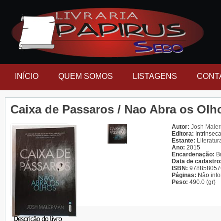
INÍCIO
QUEM SOMOS
LISTAGENS
CONT
Caixa de Passaros / Nao Abra os Olh
Autor:
Josh Male
Editora:
Intrinsec
Estante:
Literatur
Ano:
2015
Encardenação:
B
Data de cadastro
ISBN:
978858057
Páginas:
Não inf
Peso:
490.0 (gr)