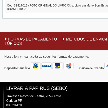
Cod. 33417012 / FOTO ORIGINAL DO LIVRO /Obs: Livro em Muito Bom Estado
BRASILEIROS
FORMAS DE PAGAMENTO
MÉTODOS DE ENVIO/
TÓPICOS
Nossa loja virtual aceita as seguintes formas de pagamento:
Depósito Bancário
Cartão de Crédito
LIVRARIA PAPIRUS (SEBO)
Travessa Nestor de Castro, 235-Centro
Curitiba-PR
80.020-120