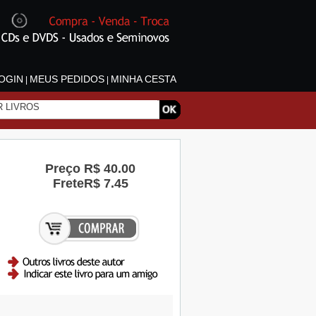
OGIN
MEUS PEDIDOS
MINHA CESTA
|
|
Preço
R$ 40.00
Frete
R$ 7.45