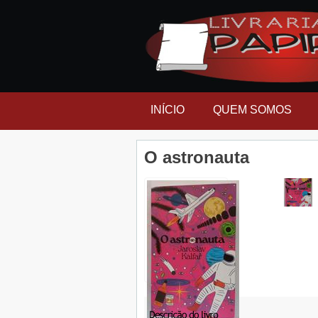
INÍCIO
QUEM SOMOS
O astronauta