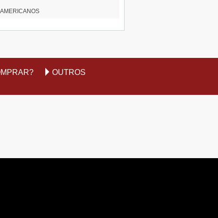
RTE-AMERICANOS
OMPRAR?
OUTROS