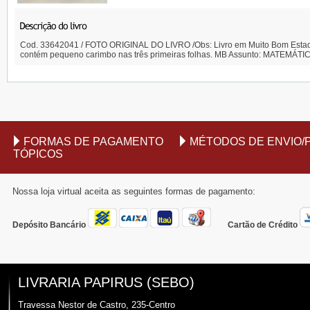
Cod. 33642041 / FOTO ORIGINAL DO LIVRO /Obs: Livro em Muito Bom Estado, 
contém pequeno carimbo nas três primeiras folhas. MB Assunto: MATEMÁTI
FORMAS DE PAGAMENTO
MÉTODOS DE ENVIO/
TÓPICOS
Nossa loja virtual aceita as seguintes formas de pagamento:
Depósito Bancário
Cartão de Crédito
LIVRARIA PAPIRUS (SEBO)
Travessa Nestor de Castro, 235-Centro