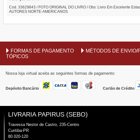
Cod. 33629843 / FOTO ORIGINAL DO LIVRO / Obs: Livro Em Excelente Estado
AUTORES NORTE-AMERICANOS
FORMAS DE PAGAMENTO
MÉTODOS DE ENVIO/
TÓPICOS
Nossa loja virtual aceita as seguintes formas de pagamento:
Depósito Bancário
Cartão de Crédito
LIVRARIA PAPIRUS (SEBO)
Travessa Nestor de Castro, 235-Centro
Curitiba-PR
80.020-120