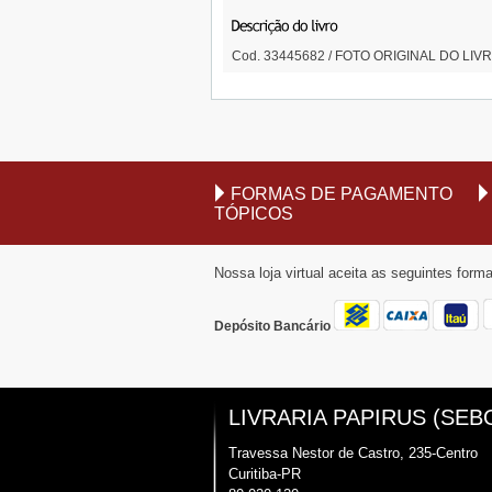
Cod. 33445682 / FOTO ORIGINAL DO LIVRO 
FORMAS DE PAGAMENTO
TÓPICOS
Nossa loja virtual aceita as seguintes for
Depósito Bancário
LIVRARIA PAPIRUS (SEB
Travessa Nestor de Castro, 235-Centro
Curitiba-PR