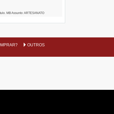
título. MB Assunto: ARTESANATO
OMPRAR?
OUTROS