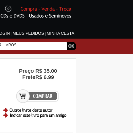
OGIN
MEUS PEDIDOS
MINHA CESTA
|
|
Preço
R$ 35.00
Frete
R$ 6.99