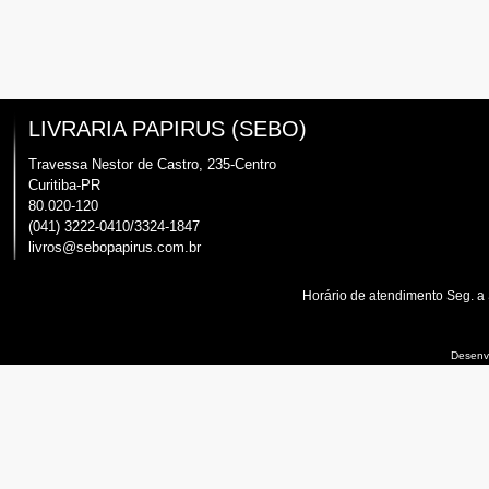
LIVRARIA PAPIRUS (SEBO)
Travessa Nestor de Castro, 235-Centro
Curitiba-PR
80.020-120
(041) 3222-0410/3324-1847
livros@sebopapirus.com.br
Horário de atendimento Seg. a
Desenvo