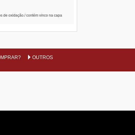
 de oxidação./ contém vinco na capa
OMPRAR?
OUTROS