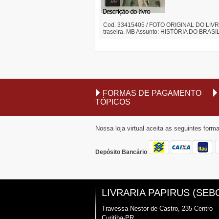
Cod. 33415405 / FOTO ORIGINAL DO LIVRO 
traseira. MB Assunto: HISTÓRIA DO BRASI
FORMAS DE PAGAMENTO
TÓPICOS
Nossa loja virtual aceita as seguintes for
Depósito Bancário
LIVRARIA PAPIRUS (SEB
Travessa Nestor de Castro, 235-Centro
Curitiba-PR