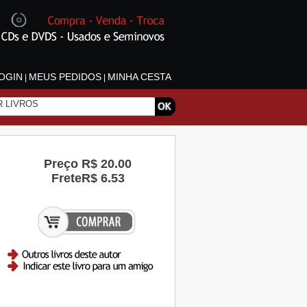
OGIN
MEUS PEDIDOS
MINHA CESTA
|
|
Preço
R$ 20.00
Frete
R$ 6.53