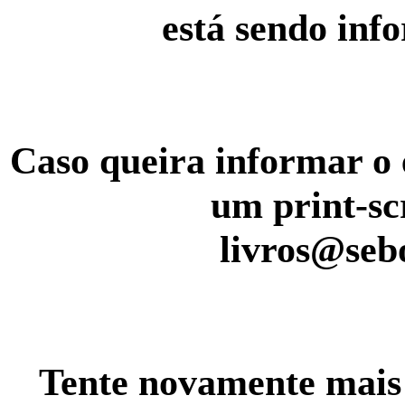
está sendo inf
Caso queira informar o 
um print-sc
livros@seb
Tente novamente mais 