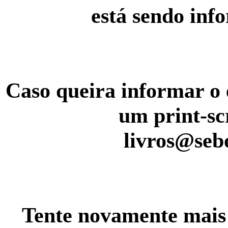
está sendo inf
Caso queira informar o 
um print-sc
livros@seb
Tente novamente mais 