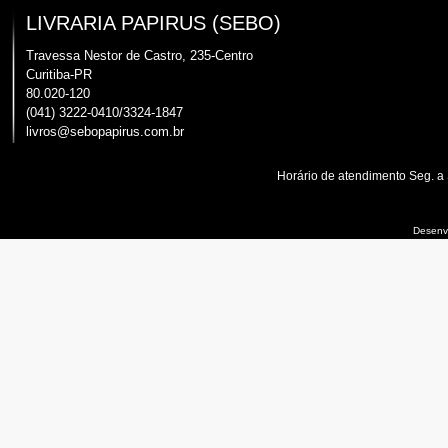
LIVRARIA PAPIRUS (SEBO)
Travessa Nestor de Castro, 235-Centro
Curitiba-PR
80.020-120
(041) 3222-0410/3324-1847
livros@sebopapirus.com.br
Horário de atendimento Seg. a
Desenvo