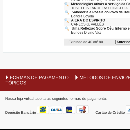
SYBIL P. PARKER ( EDITOR IN CH..
Metodologias ativas a serviço da C
JOSE LUIS LANDEIRA / THIAGO FA..
Sabedoria e Poesia do Povo de Deus
Editora Loyola
A ERA DO ESPIRITO
CARLOS G. VALLÉS
Uma Reflexão Sobre Céu, Inferno e 
Eurides Divino Vaz
Exibindo de 40 até 80
Anterior
FORMAS DE PAGAMENTO
MÉTODOS DE ENVIO/
TÓPICOS
Nossa loja virtual aceita as seguintes formas de pagamento:
Depósito Bancário
Cartão de Crédito